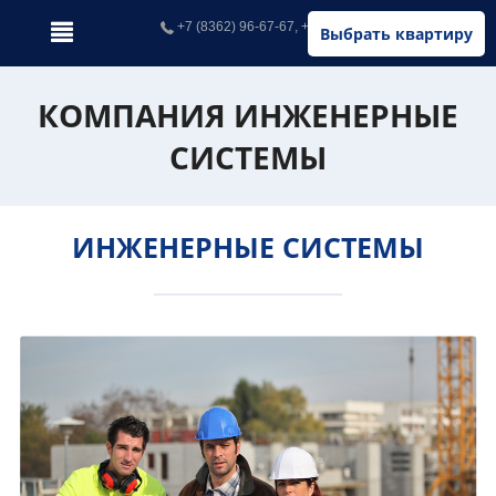
+7 (8362) 96-67-67, +7 (902) 326-67-67
Выбрать квартиру
КОМПАНИЯ ИНЖЕНЕРНЫЕ
СИСТЕМЫ
ИНЖЕНЕРНЫЕ СИСТЕМЫ