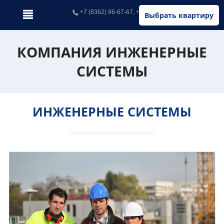
+7 (8362) 96-67-67, +7 (902) 326-67-67
Выбрать квартиру
КОМПАНИЯ ИНЖЕНЕРНЫЕ
СИСТЕМЫ
ИНЖЕНЕРНЫЕ СИСТЕМЫ