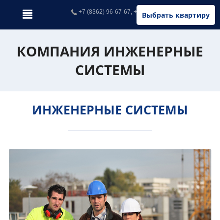
+7 (8362) 96-67-67, +7 (902) 326-67-67
Выбрать квартиру
КОМПАНИЯ ИНЖЕНЕРНЫЕ
СИСТЕМЫ
ИНЖЕНЕРНЫЕ СИСТЕМЫ