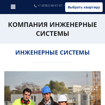
+7 (8362) 96-67-67, +7 (902) 326-67-67
Выбрать квартиру
КОМПАНИЯ ИНЖЕНЕРНЫЕ
СИСТЕМЫ
ИНЖЕНЕРНЫЕ СИСТЕМЫ