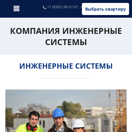
+7 (8362) 96-67-67, +7 (902) 326-67-67
Выбрать квартиру
КОМПАНИЯ ИНЖЕНЕРНЫЕ
СИСТЕМЫ
ИНЖЕНЕРНЫЕ СИСТЕМЫ