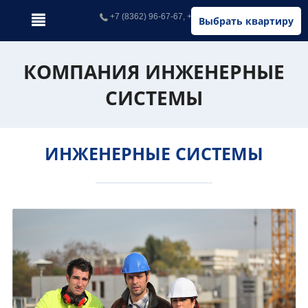
+7 (8362) 96-67-67, +7 (902) 326-67-67
Выбрать квартиру
КОМПАНИЯ ИНЖЕНЕРНЫЕ
СИСТЕМЫ
ИНЖЕНЕРНЫЕ СИСТЕМЫ