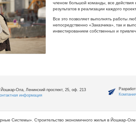
членом большой команды, все действия 
результатов в реализации каждого проект
Все это позволяет выполнять работы люб
непосредственно «Заказчика», так и вы
инвестированием собственных и привлеч
Разработ
. Йошкар-Ола, Ленинский проспект, 25, оф. 213
Компани
онтактная информация
рные Системы». Строительство экономичного жилья в Йошкар-Оле