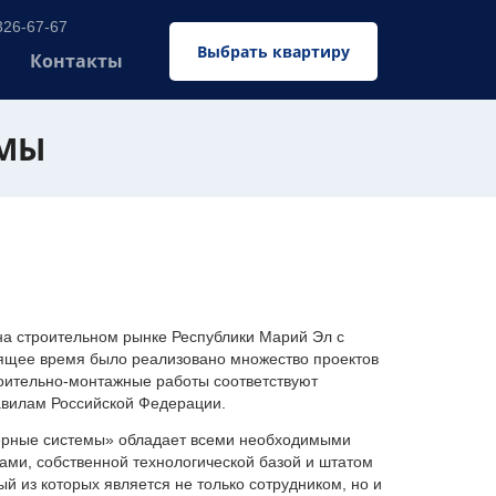
326-67-67
Выбрать квартиру
Контакты
ЕМЫ
 строительном рынке Республики Марий Эл с
оящее время было реализовано множество проектов
оительно-монтажные работы соответствуют
авилам Российской Федерации.
ерные системы» обладает всеми необходимыми
ми, собственной технологической базой и штатом
 из которых является не только сотрудником, но и