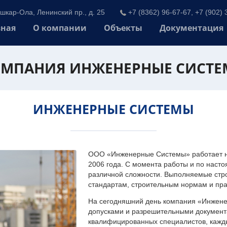
шкар-Ола, Ленинский пр., д. 25
+7 (8362) 96-67-67, +7 (902) 
вная
О компании
Объекты
Документация
МПАНИЯ ИНЖЕНЕРНЫЕ СИСТ
ИНЖЕНЕРНЫЕ СИСТЕМЫ
ООО «Инженерные Системы» работает на
2006 года. С момента работы и по наст
различной сложности. Выполняемые стр
стандартам, строительным нормам и пр
На сегодняшний день компания «Инжен
допусками и разрешительными документа
квалифицированных специалистов, каждый