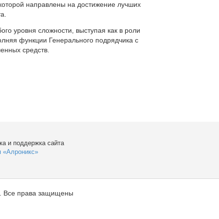
которой направлены на достижение лучших
а.
ого уровня сложности, выступая как в роли
полняя функции Генерального подрядчика с
енных средств.
ка и поддержка сайта
я «Алроникс»
. Все права защищены