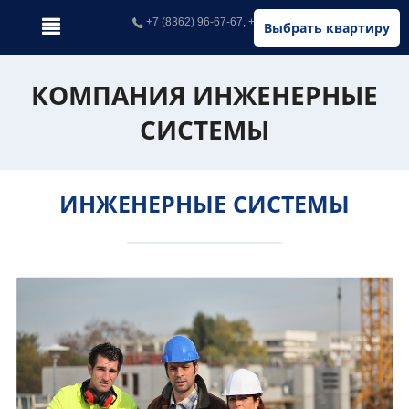
+7 (8362) 96-67-67, +7 (902) 326-67-67
Выбрать квартиру
КОМПАНИЯ ИНЖЕНЕРНЫЕ
СИСТЕМЫ
ИНЖЕНЕРНЫЕ СИСТЕМЫ