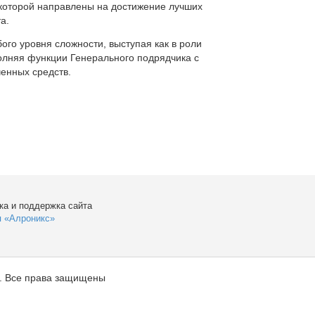
которой направлены на достижение лучших
а.
ого уровня сложности, выступая как в роли
полняя функции Генерального подрядчика с
енных средств.
ка и поддержка сайта
я «Алроникс»
. Все права защищены