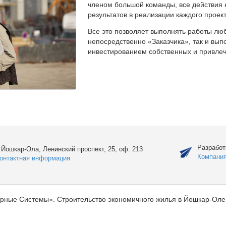
членом большой команды, все действия 
результатов в реализации каждого проект
Все это позволяет выполнять работы люб
непосредственно «Заказчика», так и вы
инвестированием собственных и привлеч
Разработ
. Йошкар-Ола, Ленинский проспект, 25, оф. 213
Компани
онтактная информация
рные Системы». Строительство экономичного жилья в Йошкар-Оле