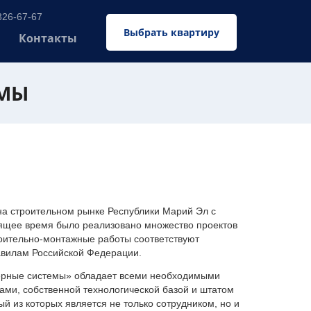
326-67-67
Выбрать квартиру
Контакты
ЕМЫ
 строительном рынке Республики Марий Эл с
оящее время было реализовано множество проектов
оительно-монтажные работы соответствуют
авилам Российской Федерации.
ерные системы» обладает всеми необходимыми
ми, собственной технологической базой и штатом
 из которых является не только сотрудником, но и