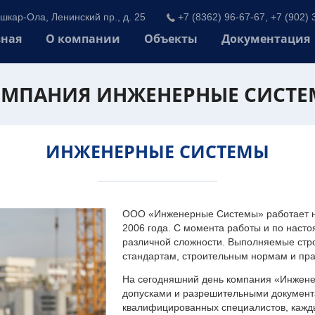
шкар-Ола, Ленинский пр., д. 25
+7 (8362) 96-67-67, +7 (902) 
вная
О компании
Объекты
Документация
МПАНИЯ ИНЖЕНЕРНЫЕ СИСТ
ИНЖЕНЕРНЫЕ СИСТЕМЫ
ООО «Инженерные Системы» работает на
2006 года. С момента работы и по наст
различной сложности. Выполняемые стр
стандартам, строительным нормам и пр
На сегодняшний день компания «Инжен
допусками и разрешительными документа
квалифицированных специалистов, каждый