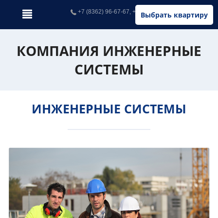
+7 (8362) 96-67-67, +7 (902) 326-67-67
Выбрать квартиру
КОМПАНИЯ ИНЖЕНЕРНЫЕ
СИСТЕМЫ
ИНЖЕНЕРНЫЕ СИСТЕМЫ