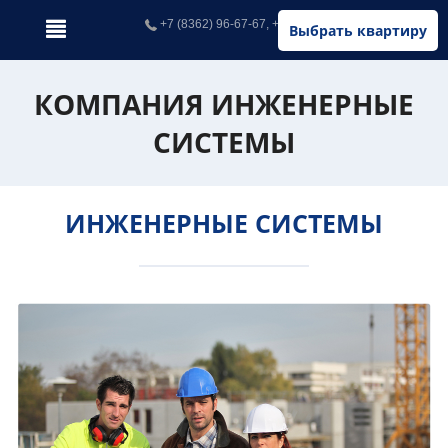
+7 (8362) 96-67-67, +7 (902) 326-67-67
Выбрать квартиру
КОМПАНИЯ ИНЖЕНЕРНЫЕ
СИСТЕМЫ
ИНЖЕНЕРНЫЕ СИСТЕМЫ