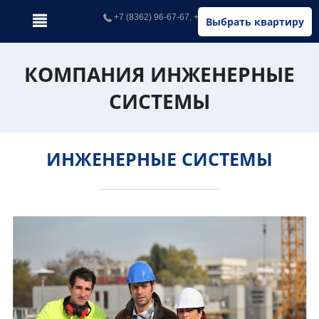
+7 (8362) 96-67-67, +7 (902) 326-67-67
Выбрать квартиру
КОМПАНИЯ ИНЖЕНЕРНЫЕ
СИСТЕМЫ
ИНЖЕНЕРНЫЕ СИСТЕМЫ