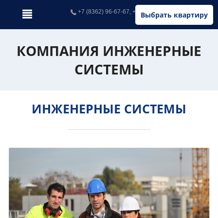
+7 (8362) 96-67-67, +7 (902) 326-67-67
Выбрать квартиру
КОМПАНИЯ ИНЖЕНЕРНЫЕ
СИСТЕМЫ
ИНЖЕНЕРНЫЕ СИСТЕМЫ