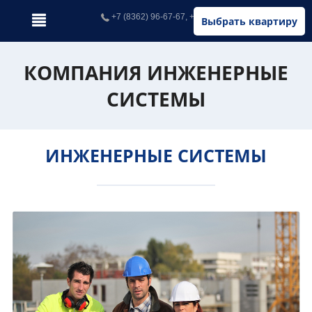
+7 (8362) 96-67-67, +7 (902) 326-67-67
Выбрать квартиру
КОМПАНИЯ ИНЖЕНЕРНЫЕ
СИСТЕМЫ
ИНЖЕНЕРНЫЕ СИСТЕМЫ