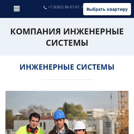
+7 (8362) 96-67-67, +7 (902) 326-67-67
Выбрать квартиру
КОМПАНИЯ ИНЖЕНЕРНЫЕ
СИСТЕМЫ
ИНЖЕНЕРНЫЕ СИСТЕМЫ