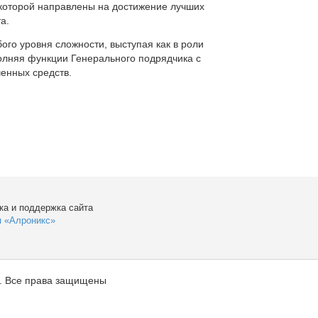
которой направлены на достижение лучших
а.
ого уровня сложности, выступая как в роли
полняя функции Генерального подрядчика с
енных средств.
ка и поддержка сайта
я «Алроникс»
. Все права защищены