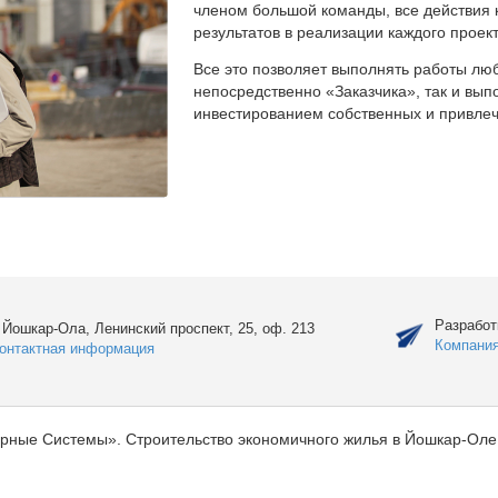
членом большой команды, все действия 
результатов в реализации каждого проект
Все это позволяет выполнять работы люб
непосредственно «Заказчика», так и вы
инвестированием собственных и привлеч
Разработ
. Йошкар-Ола, Ленинский проспект, 25, оф. 213
Компани
онтактная информация
рные Системы». Строительство экономичного жилья в Йошкар-Оле