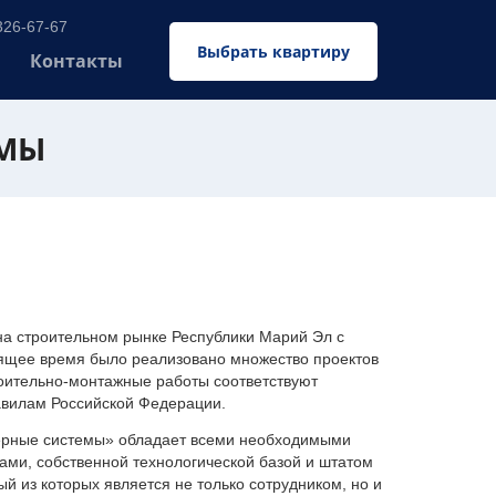
326-67-67
Выбрать квартиру
Контакты
ЕМЫ
 строительном рынке Республики Марий Эл с
оящее время было реализовано множество проектов
оительно-монтажные работы соответствуют
авилам Российской Федерации.
ерные системы» обладает всеми необходимыми
ми, собственной технологической базой и штатом
 из которых является не только сотрудником, но и