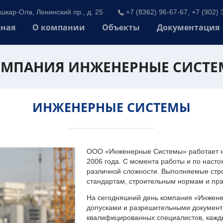
шкар-Ола, Ленинский пр., д. 25
+7 (8362) 96-67-67, +7 (902) 
вная
О компании
Объекты
Документация
МПАНИЯ ИНЖЕНЕРНЫЕ СИСТ
ИНЖЕНЕРНЫЕ СИСТЕМЫ
ООО «Инженерные Системы» работает на
2006 года. С момента работы и по наст
различной сложности. Выполняемые стр
стандартам, строительным нормам и пр
На сегодняшний день компания «Инжен
допусками и разрешительными документа
квалифицированных специалистов, каждый