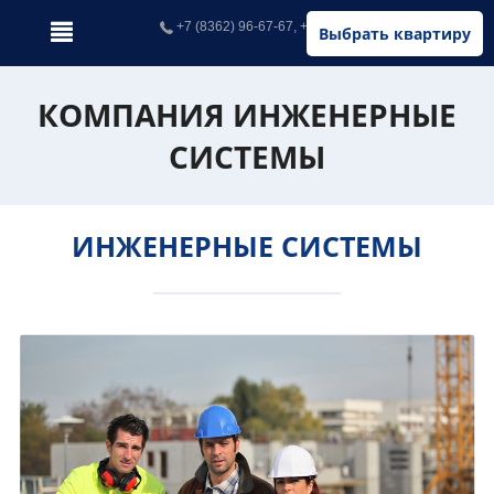
+7 (8362) 96-67-67, +7 (902) 326-67-67
Выбрать квартиру
КОМПАНИЯ ИНЖЕНЕРНЫЕ
СИСТЕМЫ
ИНЖЕНЕРНЫЕ СИСТЕМЫ