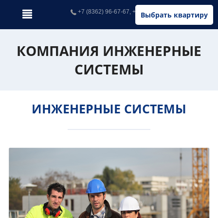
+7 (8362) 96-67-67, +7 (902) 326-67-67
Выбрать квартиру
КОМПАНИЯ ИНЖЕНЕРНЫЕ
СИСТЕМЫ
ИНЖЕНЕРНЫЕ СИСТЕМЫ