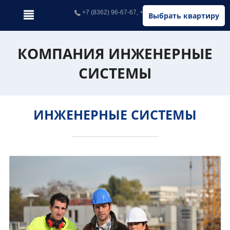
+7 (8362) 96-67-67, +7 (902) 326-67-67
Выбрать квартиру
КОМПАНИЯ ИНЖЕНЕРНЫЕ
СИСТЕМЫ
ИНЖЕНЕРНЫЕ СИСТЕМЫ