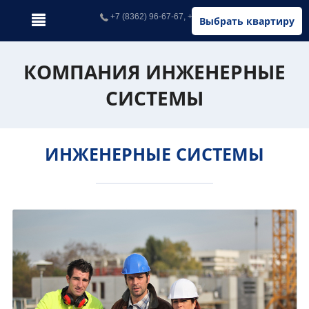
+7 (8362) 96-67-67, +7 (902) 326-67-67
Выбрать квартиру
КОМПАНИЯ ИНЖЕНЕРНЫЕ
СИСТЕМЫ
ИНЖЕНЕРНЫЕ СИСТЕМЫ