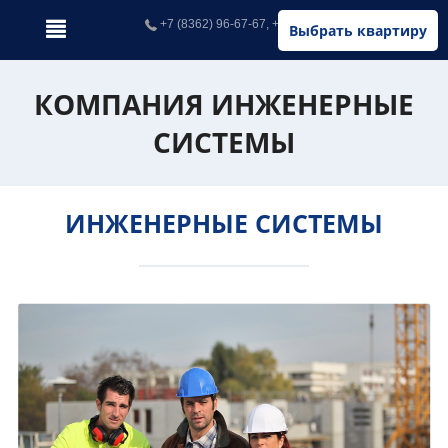
+7 (8362) 96-67-67, +7 (902) 326-67-67
Выбрать квартиру
КОМПАНИЯ ИНЖЕНЕРНЫЕ
СИСТЕМЫ
ИНЖЕНЕРНЫЕ СИСТЕМЫ