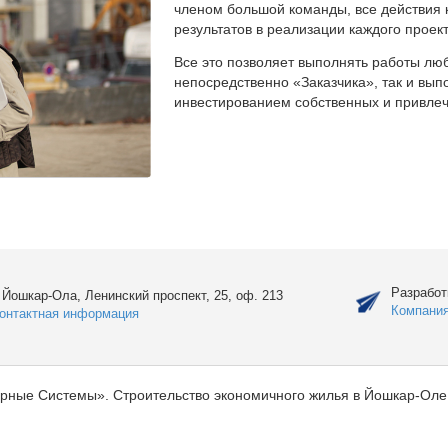
членом большой команды, все действия 
результатов в реализации каждого проект
Все это позволяет выполнять работы люб
непосредственно «Заказчика», так и вы
инвестированием собственных и привлеч
Разработ
. Йошкар-Ола, Ленинский проспект, 25, оф. 213
Компани
онтактная информация
рные Системы». Строительство экономичного жилья в Йошкар-Оле