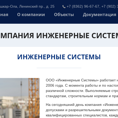
шкар-Ола, Ленинский пр., д. 25
+7 (8362) 96-67-67, +7 (902) 
вная
О компании
Объекты
Документация
МПАНИЯ ИНЖЕНЕРНЫЕ СИСТ
ИНЖЕНЕРНЫЕ СИСТЕМЫ
ООО «Инженерные Системы» работает на
2006 года. С момента работы и по наст
различной сложности. Выполняемые стр
стандартам, строительным нормам и пр
На сегодняшний день компания «Инжен
допусками и разрешительными документа
квалифицированных специалистов, каждый