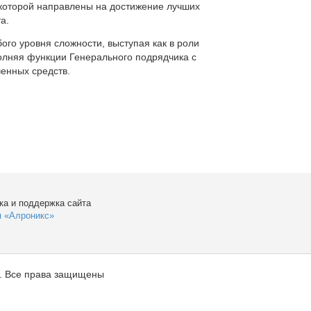
которой направлены на достижение лучших
а.
ого уровня сложности, выступая как в роли
полняя функции Генерального подрядчика с
енных средств.
ка и поддержка сайта
я «Алроникс»
. Все права защищены