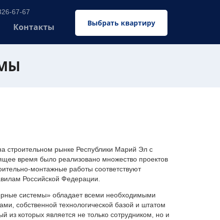
326-67-67
Выбрать квартиру
Контакты
ЕМЫ
 строительном рынке Республики Марий Эл с
оящее время было реализовано множество проектов
оительно-монтажные работы соответствуют
авилам Российской Федерации.
ерные системы» обладает всеми необходимыми
ми, собственной технологической базой и штатом
 из которых является не только сотрудником, но и