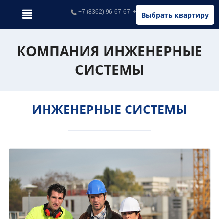
+7 (8362) 96-67-67, +7 (902) 326-67-67
Выбрать квартиру
КОМПАНИЯ ИНЖЕНЕРНЫЕ
СИСТЕМЫ
ИНЖЕНЕРНЫЕ СИСТЕМЫ