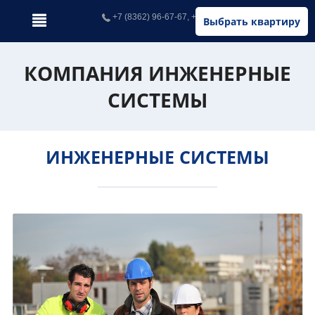
+7 (8362) 96-67-67, +7 (902) 326-67-67
Выбрать квартиру
КОМПАНИЯ ИНЖЕНЕРНЫЕ
СИСТЕМЫ
ИНЖЕНЕРНЫЕ СИСТЕМЫ