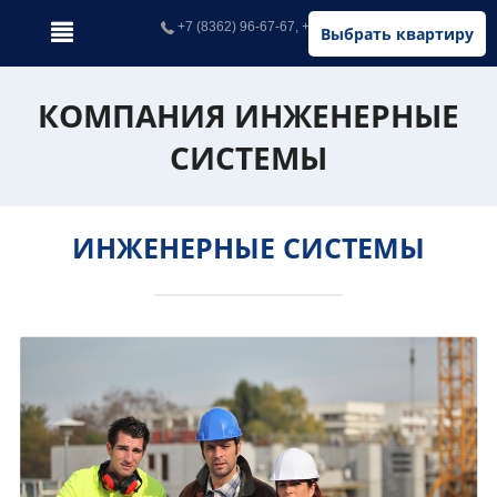
+7 (8362) 96-67-67, +7 (902) 326-67-67
Выбрать квартиру
КОМПАНИЯ ИНЖЕНЕРНЫЕ
СИСТЕМЫ
ИНЖЕНЕРНЫЕ СИСТЕМЫ