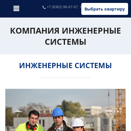
+7 (8362) 96-67-67, +7 (902) 326-67-67
Выбрать квартиру
КОМПАНИЯ ИНЖЕНЕРНЫЕ
СИСТЕМЫ
ИНЖЕНЕРНЫЕ СИСТЕМЫ