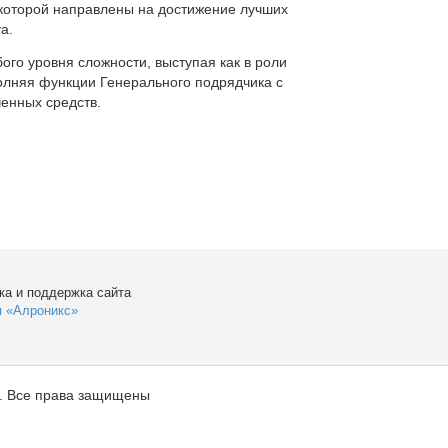
которой направлены на достижение лучших
а.
ого уровня сложности, выступая как в роли
полняя функции Генерального подрядчика с
енных средств.
ка и поддержка сайта
я «Алроникс»
. Все права защищены