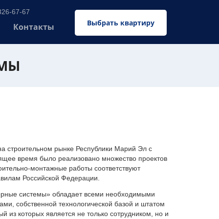
326-67-67
Выбрать квартиру
Контакты
ЕМЫ
 строительном рынке Республики Марий Эл с
оящее время было реализовано множество проектов
оительно-монтажные работы соответствуют
авилам Российской Федерации.
ерные системы» обладает всеми необходимыми
ми, собственной технологической базой и штатом
 из которых является не только сотрудником, но и