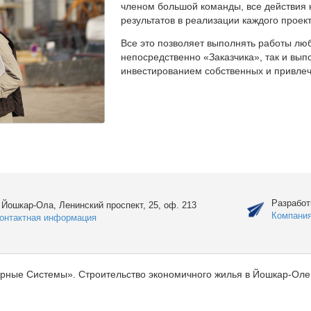
членом большой команды, все действия 
результатов в реализации каждого проект
Все это позволяет выполнять работы люб
непосредственно «Заказчика», так и вы
инвестированием собственных и привлеч
Разработ
. Йошкар-Ола, Ленинский проспект, 25, оф. 213
Компани
онтактная информация
рные Системы». Строительство экономичного жилья в Йошкар-Оле