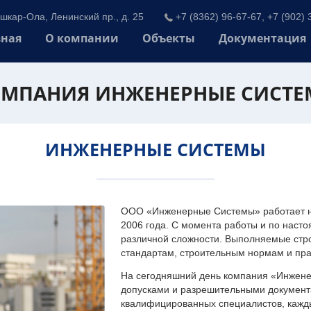
шкар-Ола, Ленинский пр., д. 25
+7 (8362) 96-67-67, +7 (902) 
вная
О компании
Объекты
Документация
МПАНИЯ ИНЖЕНЕРНЫЕ СИСТ
ИНЖЕНЕРНЫЕ СИСТЕМЫ
ООО «Инженерные Системы» работает на
2006 года. С момента работы и по наст
различной сложности. Выполняемые стр
стандартам, строительным нормам и пр
На сегодняшний день компания «Инжен
допусками и разрешительными документа
квалифицированных специалистов, каждый