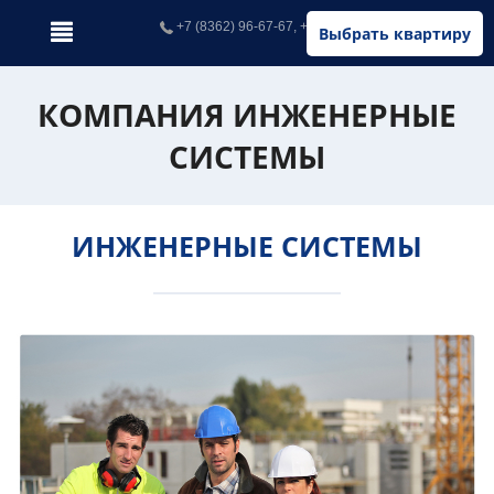
+7 (8362) 96-67-67, +7 (902) 326-67-67
Выбрать квартиру
КОМПАНИЯ ИНЖЕНЕРНЫЕ
СИСТЕМЫ
ИНЖЕНЕРНЫЕ СИСТЕМЫ