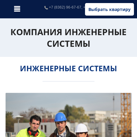
+7 (8362) 96-67-67, +7 (902) 326-67-67
Выбрать квартиру
КОМПАНИЯ ИНЖЕНЕРНЫЕ
СИСТЕМЫ
ИНЖЕНЕРНЫЕ СИСТЕМЫ