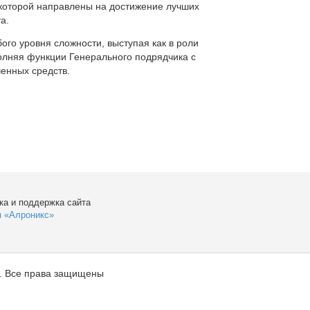
которой направлены на достижение лучших
а.
ого уровня сложности, выступая как в роли
полняя функции Генерального подрядчика с
енных средств.
ка и поддержка сайта
я «Алроникс»
. Все права защищены