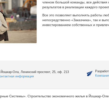
членом большой команды, все действия 
результатов в реализации каждого проект
Все это позволяет выполнять работы люб
непосредственно «Заказчика», так и вы
инвестированием собственных и привлеч
Разработ
. Йошкар-Ола, Ленинский проспект, 25, оф. 213
Компани
онтактная информация
рные Системы». Строительство экономичного жилья в Йошкар-Оле