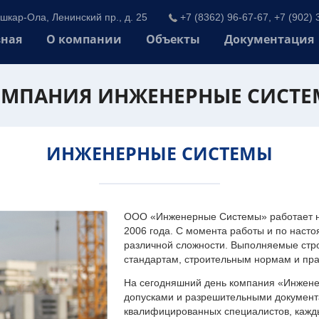
шкар-Ола, Ленинский пр., д. 25
+7 (8362) 96-67-67, +7 (902) 
вная
О компании
Объекты
Документация
МПАНИЯ ИНЖЕНЕРНЫЕ СИСТ
ИНЖЕНЕРНЫЕ СИСТЕМЫ
ООО «Инженерные Системы» работает на
2006 года. С момента работы и по наст
различной сложности. Выполняемые стр
стандартам, строительным нормам и пр
На сегодняшний день компания «Инжен
допусками и разрешительными документа
квалифицированных специалистов, каждый