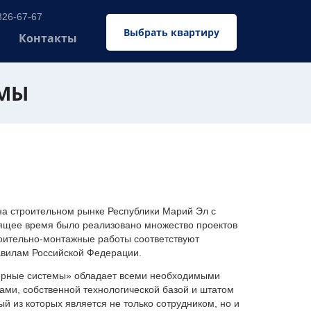
326-67-67
Выбрать квартиру
Контакты
ЕМЫ
 строительном рынке Республики Марий Эл с
оящее время было реализовано множество проектов
оительно-монтажные работы соответствуют
авилам Российской Федерации.
ерные системы» обладает всеми необходимыми
ми, собственной технологической базой и штатом
 из которых является не только сотрудником, но и