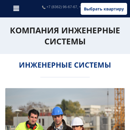
+7 (8362) 96-67-67, +7 (902) 326-67-67
Выбрать квартиру
КОМПАНИЯ ИНЖЕНЕРНЫЕ
СИСТЕМЫ
ИНЖЕНЕРНЫЕ СИСТЕМЫ