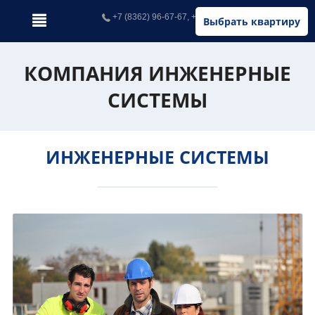
+7 (8362) 96-67-67, +7 (902) 326-67-67
Выбрать квартиру
КОМПАНИЯ ИНЖЕНЕРНЫЕ
СИСТЕМЫ
ИНЖЕНЕРНЫЕ СИСТЕМЫ