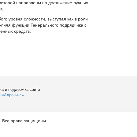
которой направлены на достижение лучших
а.
ого уровня сложности, выступая как в роли
полняя функции Генерального подрядчика с
енных средств.
ка и поддержка сайта
я «Алроникс»
. Все права защищены