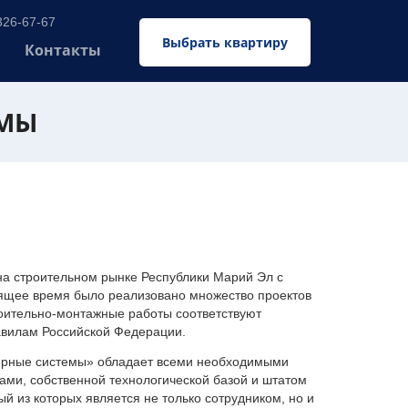
326-67-67
Выбрать квартиру
Контакты
ЕМЫ
 строительном рынке Республики Марий Эл с
оящее время было реализовано множество проектов
оительно-монтажные работы соответствуют
авилам Российской Федерации.
ерные системы» обладает всеми необходимыми
ми, собственной технологической базой и штатом
 из которых является не только сотрудником, но и