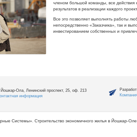
членом большой команды, все действия 
результатов в реализации каждого проект
Все это позволяет выполнять работы люб
непосредственно «Заказчика», так и вы
инвестированием собственных и привлеч
Разработ
. Йошкар-Ола, Ленинский проспект, 25, оф. 213
Компани
онтактная информация
рные Системы». Строительство экономичного жилья в Йошкар-Оле