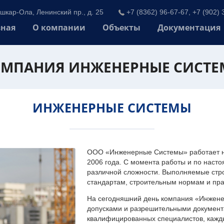
шкар-Ола, Ленинский пр., д. 25
+7 (8362) 96-67-67, +7 (902) 
вная
О компании
Объекты
Документация
МПАНИЯ ИНЖЕНЕРНЫЕ СИСТ
ИНЖЕНЕРНЫЕ СИСТЕМЫ
ООО «Инженерные Системы» работает на
2006 года. С момента работы и по наст
различной сложности. Выполняемые стр
стандартам, строительным нормам и пр
На сегодняшний день компания «Инжен
допусками и разрешительными документа
квалифицированных специалистов, каждый