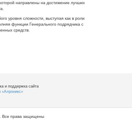
которой направлены на достижение лучших
а.
ого уровня сложности, выступая как в роли
полняя функции Генерального подрядчика с
енных средств.
ка и поддержка сайта
я «Алроникс»
. Все права защищены