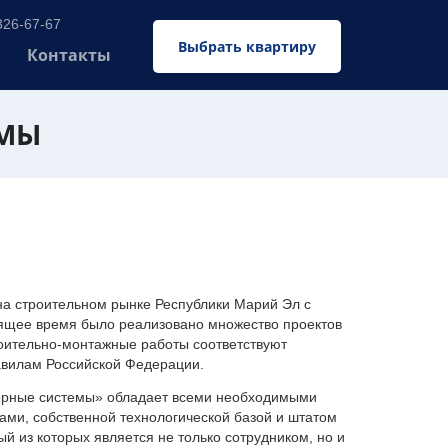
326-67-67
Выбрать квартиру
Контакты
ЕМЫ
 строительном рынке Республики Марий Эл с
оящее время было реализовано множество проектов
оительно-монтажные работы соответствуют
авилам Российской Федерации.
ерные системы» обладает всеми необходимыми
ми, собственной технологической базой и штатом
 из которых является не только сотрудником, но и