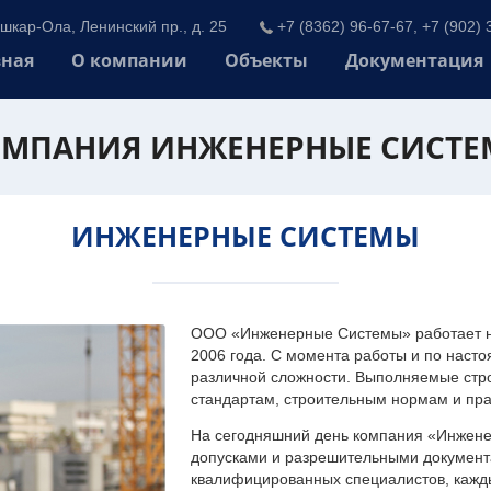
шкар-Ола, Ленинский пр., д. 25
+7 (8362) 96-67-67, +7 (902) 
вная
О компании
Объекты
Документация
МПАНИЯ ИНЖЕНЕРНЫЕ СИСТ
ИНЖЕНЕРНЫЕ СИСТЕМЫ
ООО «Инженерные Системы» работает на
2006 года. С момента работы и по наст
различной сложности. Выполняемые стр
стандартам, строительным нормам и пр
На сегодняшний день компания «Инжен
допусками и разрешительными документа
квалифицированных специалистов, каждый