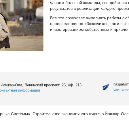
членом большой команды, все действия 
результатов в реализации каждого проект
Все это позволяет выполнять работы люб
непосредственно «Заказчика», так и вы
инвестированием собственных и привлеч
Разработ
. Йошкар-Ола, Ленинский проспект, 25, оф. 213
Компани
онтактная информация
рные Системы». Строительство экономичного жилья в Йошкар-Оле