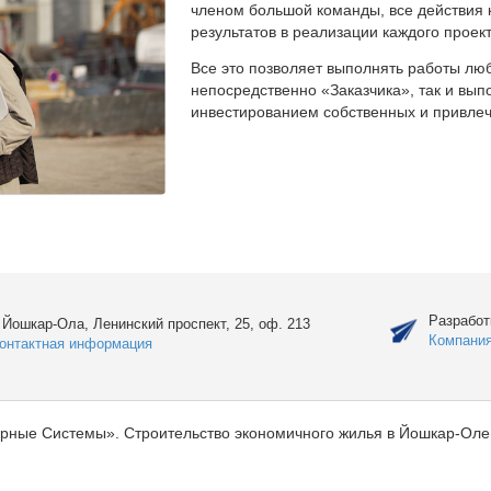
членом большой команды, все действия 
результатов в реализации каждого проект
Все это позволяет выполнять работы люб
непосредственно «Заказчика», так и вы
инвестированием собственных и привлеч
Разработ
. Йошкар-Ола, Ленинский проспект, 25, оф. 213
Компани
онтактная информация
рные Системы». Строительство экономичного жилья в Йошкар-Оле