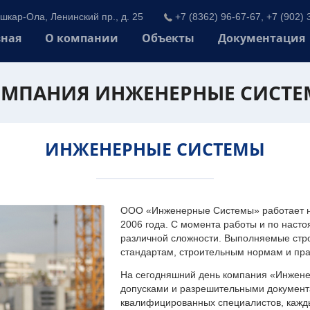
шкар-Ола, Ленинский пр., д. 25
+7 (8362) 96-67-67, +7 (902) 
вная
О компании
Объекты
Документация
МПАНИЯ ИНЖЕНЕРНЫЕ СИСТ
ИНЖЕНЕРНЫЕ СИСТЕМЫ
ООО «Инженерные Системы» работает на
2006 года. С момента работы и по наст
различной сложности. Выполняемые стр
стандартам, строительным нормам и пр
На сегодняшний день компания «Инжен
допусками и разрешительными документа
квалифицированных специалистов, каждый