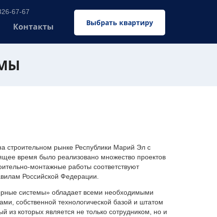
326-67-67
Выбрать квартиру
Контакты
ЕМЫ
 строительном рынке Республики Марий Эл с
оящее время было реализовано множество проектов
оительно-монтажные работы соответствуют
авилам Российской Федерации.
ерные системы» обладает всеми необходимыми
ми, собственной технологической базой и штатом
 из которых является не только сотрудником, но и