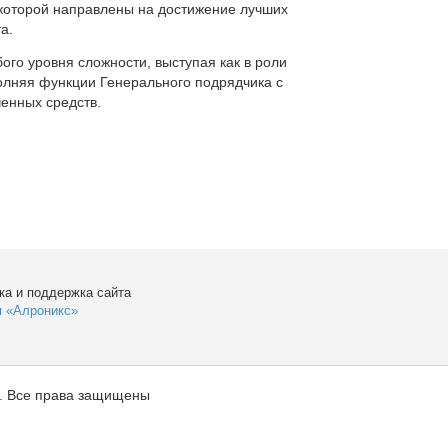
которой направлены на достижение лучших
а.
ого уровня сложности, выступая как в роли
полняя функции Генерального подрядчика с
енных средств.
ка и поддержка сайта
я «Алроникс»
. Все права защищены