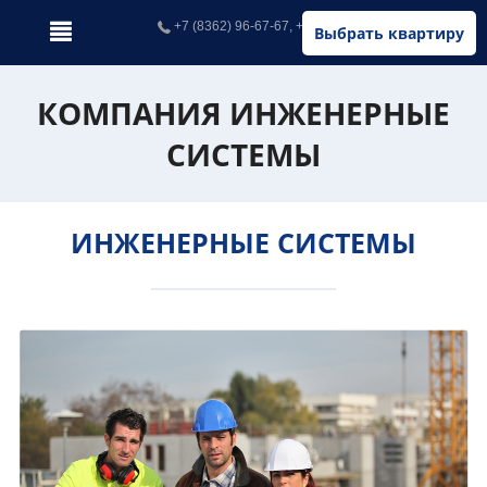
+7 (8362) 96-67-67, +7 (902) 326-67-67
Выбрать квартиру
КОМПАНИЯ ИНЖЕНЕРНЫЕ
СИСТЕМЫ
ИНЖЕНЕРНЫЕ СИСТЕМЫ