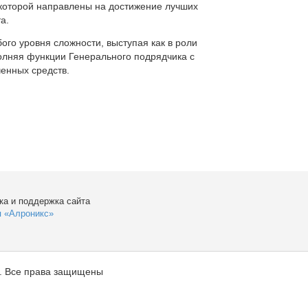
которой направлены на достижение лучших
а.
ого уровня сложности, выступая как в роли
полняя функции Генерального подрядчика с
енных средств.
ка и поддержка сайта
я «Алроникс»
. Все права защищены