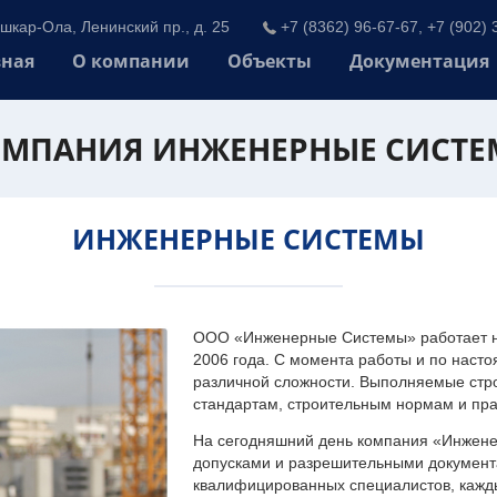
шкар-Ола, Ленинский пр., д. 25
+7 (8362) 96-67-67, +7 (902) 
вная
О компании
Объекты
Документация
МПАНИЯ ИНЖЕНЕРНЫЕ СИСТ
ИНЖЕНЕРНЫЕ СИСТЕМЫ
ООО «Инженерные Системы» работает на
2006 года. С момента работы и по наст
различной сложности. Выполняемые стр
стандартам, строительным нормам и пр
На сегодняшний день компания «Инжен
допусками и разрешительными документа
квалифицированных специалистов, каждый