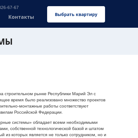
326-67-67
Выбрать квартиру
Контакты
ЕМЫ
 строительном рынке Республики Марий Эл с
оящее время было реализовано множество проектов
оительно-монтажные работы соответствуют
авилам Российской Федерации.
ерные системы» обладает всеми необходимыми
ми, собственной технологической базой и штатом
 из которых является не только сотрудником, но и