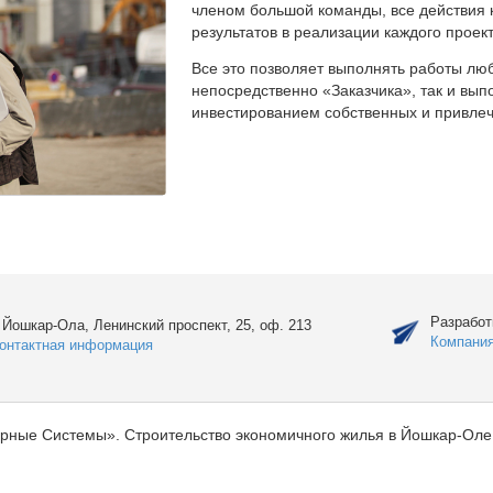
членом большой команды, все действия 
результатов в реализации каждого проект
Все это позволяет выполнять работы люб
непосредственно «Заказчика», так и вы
инвестированием собственных и привлеч
Разработ
. Йошкар-Ола, Ленинский проспект, 25, оф. 213
Компани
онтактная информация
рные Системы». Строительство экономичного жилья в Йошкар-Оле