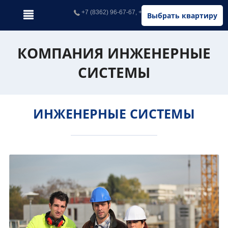
+7 (8362) 96-67-67, +7 (902) 326-67-67
Выбрать квартиру
КОМПАНИЯ ИНЖЕНЕРНЫЕ
СИСТЕМЫ
ИНЖЕНЕРНЫЕ СИСТЕМЫ