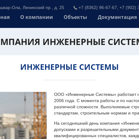
шкар-Ола, Ленинский пр., д. 25
+7 (8362) 96-67-67, +7 (902) 
вная
О компании
Объекты
Документация
МПАНИЯ ИНЖЕНЕРНЫЕ СИСТ
ИНЖЕНЕРНЫЕ СИСТЕМЫ
ООО «Инженерные Системы» работает на
2006 года. С момента работы и по наст
различной сложности. Выполняемые стр
стандартам, строительным нормам и пр
На сегодняшний день компания «Инжен
допусками и разрешительными документа
квалифицированных специалистов, каждый