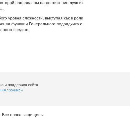
которой направлены на достижение лучших
а.
ого уровня сложности, выступая как в роли
полняя функции Генерального подрядчика с
енных средств.
ка и поддержка сайта
я «Алроникс»
. Все права защищены