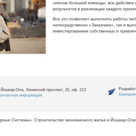
членом большой команды, все действия 
результатов в реализации каждого проект
Все это позволяет выполнять работы люб
непосредственно «Заказчика», так и вы
инвестированием собственных и привлеч
Разработ
. Йошкар-Ола, Ленинский проспект, 25, оф. 213
Компани
онтактная информация
рные Системы». Строительство экономичного жилья в Йошкар-Оле