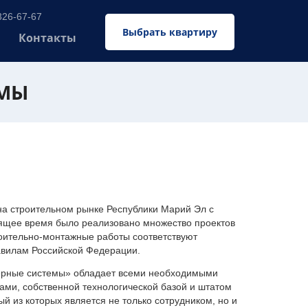
326-67-67
Выбрать квартиру
Контакты
ЕМЫ
 строительном рынке Республики Марий Эл с
оящее время было реализовано множество проектов
оительно-монтажные работы соответствуют
авилам Российской Федерации.
ерные системы» обладает всеми необходимыми
ми, собственной технологической базой и штатом
 из которых является не только сотрудником, но и