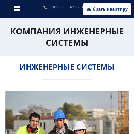
+7 (8362) 96-67-67, +7 (902) 326-67-67
Выбрать квартиру
КОМПАНИЯ ИНЖЕНЕРНЫЕ
СИСТЕМЫ
ИНЖЕНЕРНЫЕ СИСТЕМЫ