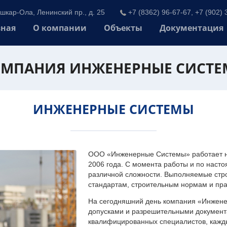
шкар-Ола, Ленинский пр., д. 25
+7 (8362) 96-67-67, +7 (902) 
вная
О компании
Объекты
Документация
МПАНИЯ ИНЖЕНЕРНЫЕ СИСТ
ИНЖЕНЕРНЫЕ СИСТЕМЫ
ООО «Инженерные Системы» работает на
2006 года. С момента работы и по наст
различной сложности. Выполняемые стр
стандартам, строительным нормам и пр
На сегодняшний день компания «Инжен
допусками и разрешительными документа
квалифицированных специалистов, каждый