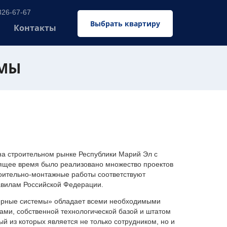
326-67-67
Выбрать квартиру
Контакты
ЕМЫ
 строительном рынке Республики Марий Эл с
оящее время было реализовано множество проектов
оительно-монтажные работы соответствуют
авилам Российской Федерации.
ерные системы» обладает всеми необходимыми
ми, собственной технологической базой и штатом
 из которых является не только сотрудником, но и