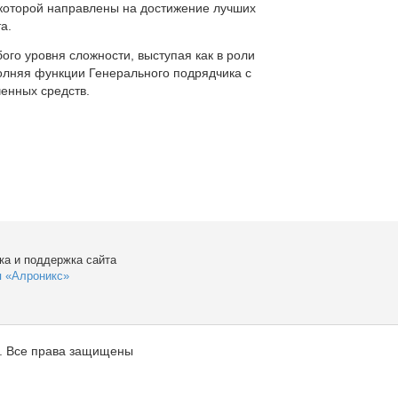
которой направлены на достижение лучших
а.
ого уровня сложности, выступая как в роли
полняя функции Генерального подрядчика с
енных средств.
ка и поддержка сайта
я «Алроникс»
. Все права защищены