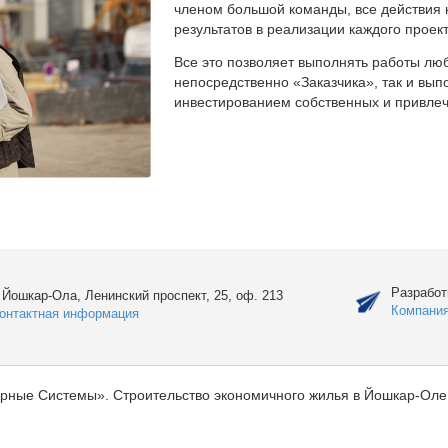
членом большой команды, все действия 
результатов в реализации каждого проект
Все это позволяет выполнять работы люб
непосредственно «Заказчика», так и вы
инвестированием собственных и привлеч
Разработ
. Йошкар-Ола, Ленинский проспект, 25, оф. 213
Компани
онтактная информация
рные Системы». Строительство экономичного жилья в Йошкар-Оле