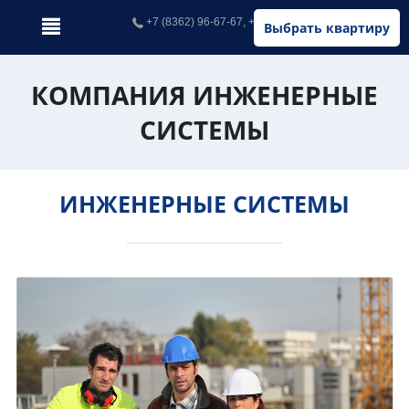
+7 (8362) 96-67-67, +7 (902) 326-67-67
Выбрать квартиру
КОМПАНИЯ ИНЖЕНЕРНЫЕ
СИСТЕМЫ
ИНЖЕНЕРНЫЕ СИСТЕМЫ