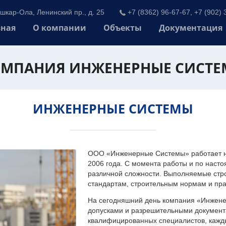
шкар-Ола, Ленинский пр., д. 25
+7 (8362) 96-67-67, +7 (902) 
вная
О компании
Объекты
Документация
МПАНИЯ ИНЖЕНЕРНЫЕ СИСТ
ИНЖЕНЕРНЫЕ СИСТЕМЫ
ООО «Инженерные Системы» работает на
2006 года. С момента работы и по наст
различной сложности. Выполняемые стр
стандартам, строительным нормам и пр
На сегодняшний день компания «Инжен
допусками и разрешительными документа
квалифицированных специалистов, каждый