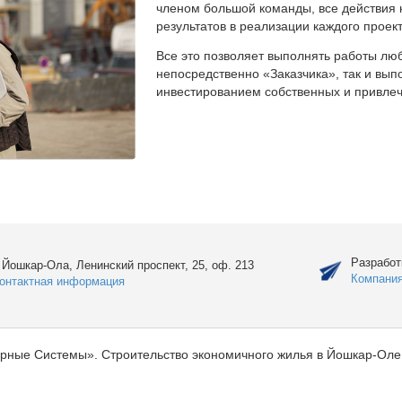
членом большой команды, все действия 
результатов в реализации каждого проект
Все это позволяет выполнять работы люб
непосредственно «Заказчика», так и вы
инвестированием собственных и привлеч
Разработ
. Йошкар-Ола, Ленинский проспект, 25, оф. 213
Компани
онтактная информация
рные Системы». Строительство экономичного жилья в Йошкар-Оле