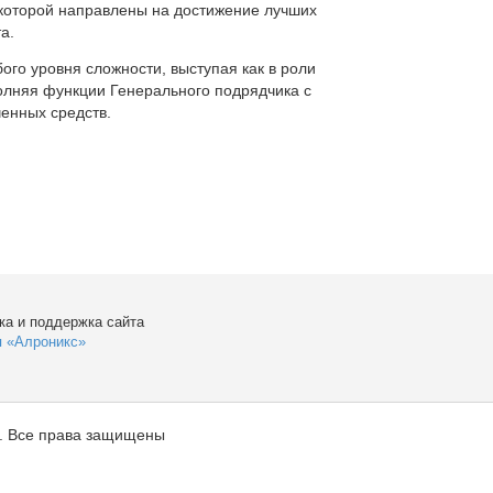
которой направлены на достижение лучших
а.
ого уровня сложности, выступая как в роли
полняя функции Генерального подрядчика с
енных средств.
ка и поддержка сайта
я «Алроникс»
. Все права защищены