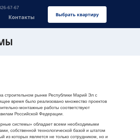
326-67-67
Выбрать квартиру
Контакты
ЕМЫ
 строительном рынке Республики Марий Эл с
оящее время было реализовано множество проектов
оительно-монтажные работы соответствуют
авилам Российской Федерации.
ерные системы» обладает всеми необходимыми
ми, собственной технологической базой и штатом
 из которых является не только сотрудником, но и