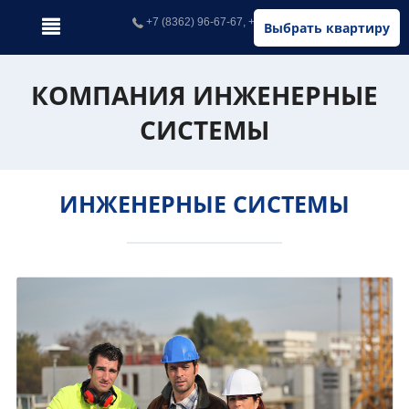
+7 (8362) 96-67-67, +7 (902) 326-67-67
Выбрать квартиру
КОМПАНИЯ ИНЖЕНЕРНЫЕ
СИСТЕМЫ
ИНЖЕНЕРНЫЕ СИСТЕМЫ