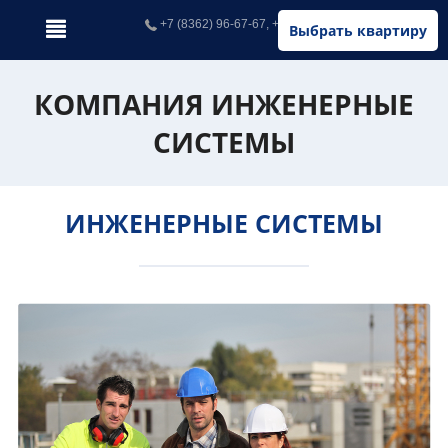
+7 (8362) 96-67-67, +7 (902) 326-67-67
Выбрать квартиру
КОМПАНИЯ ИНЖЕНЕРНЫЕ
СИСТЕМЫ
ИНЖЕНЕРНЫЕ СИСТЕМЫ