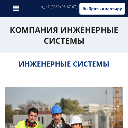
+7 (8362) 96-67-67, +7 (902) 326-67-67
Выбрать квартиру
КОМПАНИЯ ИНЖЕНЕРНЫЕ
СИСТЕМЫ
ИНЖЕНЕРНЫЕ СИСТЕМЫ