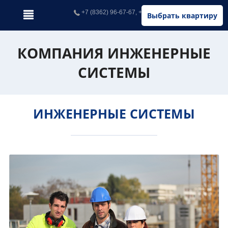
+7 (8362) 96-67-67, +7 (902) 326-67-67
Выбрать квартиру
КОМПАНИЯ ИНЖЕНЕРНЫЕ
СИСТЕМЫ
ИНЖЕНЕРНЫЕ СИСТЕМЫ