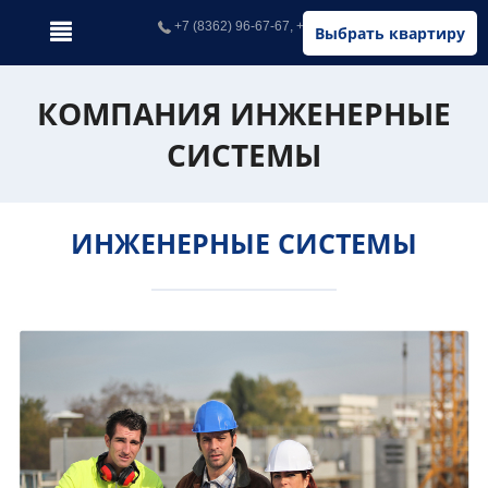
+7 (8362) 96-67-67, +7 (902) 326-67-67
Выбрать квартиру
КОМПАНИЯ ИНЖЕНЕРНЫЕ
СИСТЕМЫ
ИНЖЕНЕРНЫЕ СИСТЕМЫ