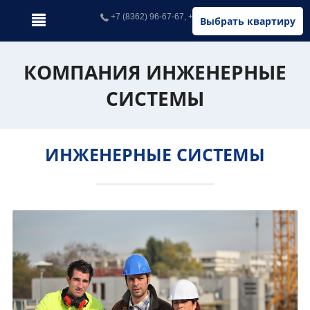
+7 (8362) 96-67-67, +7 (902) 326-67-67
Выбрать квартиру
КОМПАНИЯ ИНЖЕНЕРНЫЕ
СИСТЕМЫ
ИНЖЕНЕРНЫЕ СИСТЕМЫ