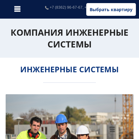
+7 (8362) 96-67-67, +7 (902) 326-67-67
Выбрать квартиру
КОМПАНИЯ ИНЖЕНЕРНЫЕ
СИСТЕМЫ
ИНЖЕНЕРНЫЕ СИСТЕМЫ